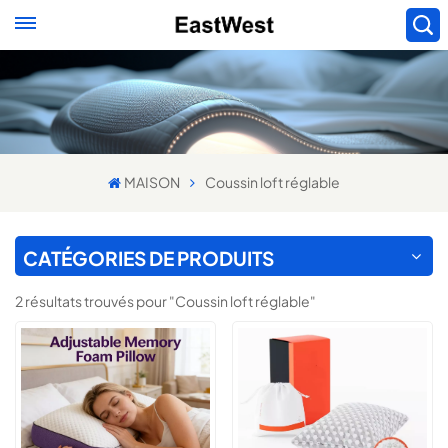
MAISON
Coussin loft réglable
CATÉGORIES DE PRODUITS
2 résultats trouvés pour "Coussin loft réglable"