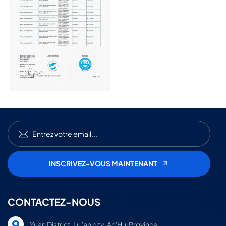
CONTACTEZ-NOUS
Yuan District, Lu 'an city, An'Hui Province