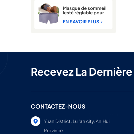
Masque de sommeil
lesté réglable pour
hommes et femmes
EN SAVOIR PLUS
Recevez La Dernière
CONTACTEZ-NOUS
Yuan District, Lu 'an city, An'Hui
Province