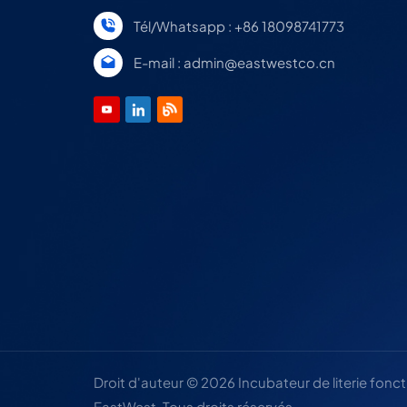
Tél/Whatsapp : +86 18098741773
E-mail : admin@eastwestco.cn
Droit d'auteur © 2026 Incubateur de literie fonc
EastWest. Tous droits réservés .