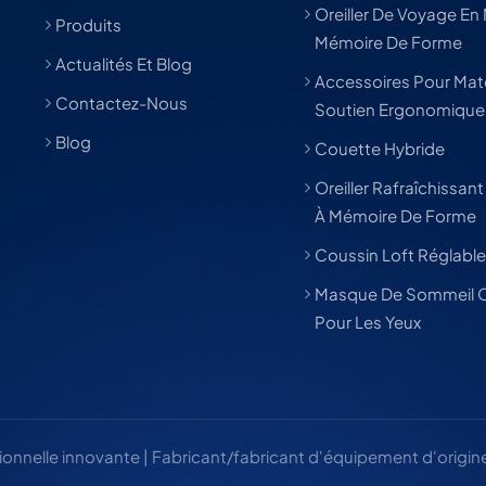
Oreiller De Voyage En
Produits
Mémoire De Forme
Actualités Et Blog
Accessoires Pour Mat
Contactez-Nous
Soutien Ergonomique
Blog
Couette Hybride
Oreiller Rafraîchissa
À Mémoire De Forme
Coussin Loft Réglabl
Masque De Sommeil O
Pour Les Yeux
tionnelle innovante | Fabricant/fabricant d'équipement d'origin