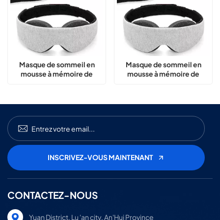
Masque de sommeil en
Masque de sommeil en
mousse à mémoire de
mousse à mémoire de
forme 3D réglable 100 %
forme 3D pour bloquer la
bloquant la lumière
lumière
CONTACTEZ-NOUS
Yuan District, Lu 'an city, An'Hui Province