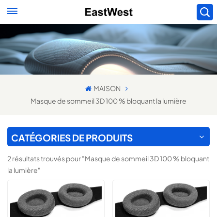
MAISON
Masque de sommeil 3D 100 % bloquant la lumière
CATÉGORIES DE PRODUITS
2 résultats trouvés pour "Masque de sommeil 3D 100 % bloquant
la lumière"