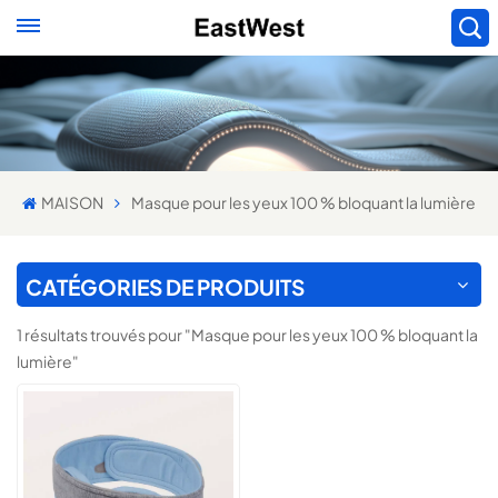
MAISON
Masque pour les yeux 100 % bloquant la lumière
CATÉGORIES DE PRODUITS
1 résultats trouvés pour "Masque pour les yeux 100 % bloquant la
lumière"