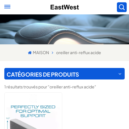
MAISON
oreiller anti-reflux acide
CATÉGORIES DE PRODUITS
1 résultats trouvés pour "oreiller anti-reflux acide"