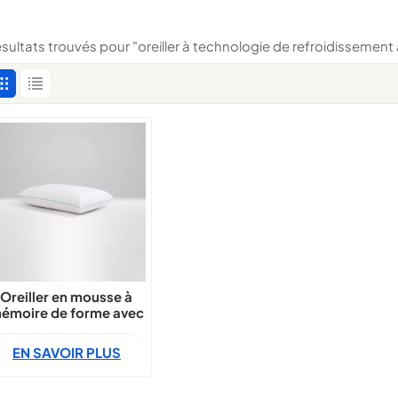
résultats trouvés pour "oreiller à technologie de refroidissemen
Oreiller en mousse à
émoire de forme avec
gel rafraîchissant et
régulation de la
EN SAVOIR PLUS
température