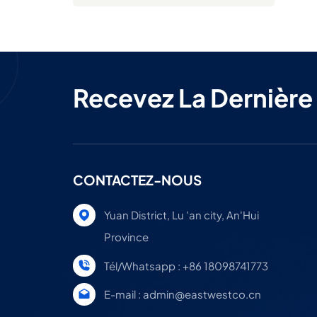
Recevez La Dernière
CONTACTEZ-NOUS
Yuan District, Lu 'an city, An'Hui
Province
Tél/Whatsapp : +86 18098741773
E-mail : admin@eastwestco.cn