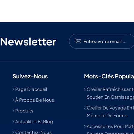
 Newsletter
Suivez-Nous
Mots-Clés Popula
Page D'accueil
Oreiller Rafraîchissant
Soutien En Garnissage
À Propos De Nous
Oreiller De Voyage En
Produits
Mémoire De Forme
Actualités Et Blog
Accessoires Pour Mat
Contactez-Nous
Soutien Ergonomique