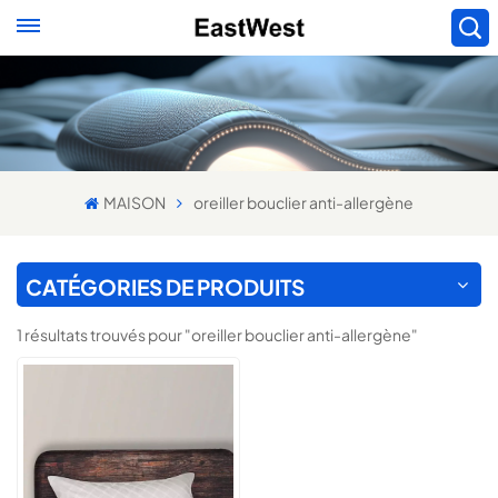
MAISON
oreiller bouclier anti-allergène
CATÉGORIES DE PRODUITS
1 résultats trouvés pour "oreiller bouclier anti-allergène"