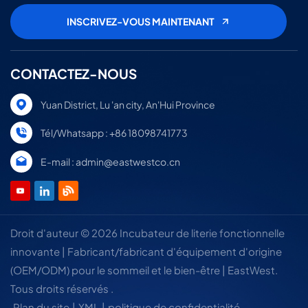
CONTACTEZ-NOUS
Yuan District, Lu 'an city, An'Hui Province
Tél/Whatsapp : +86 18098741773
E-mail : admin@eastwestco.cn
Droit d'auteur © 2026 Incubateur de literie fonctionnelle
innovante | Fabricant/fabricant d'équipement d'origine
(OEM/ODM) pour le sommeil et le bien-être | EastWest.
Tous droits réservés .
Plan du site
|
XML
|
politique de confidentialité