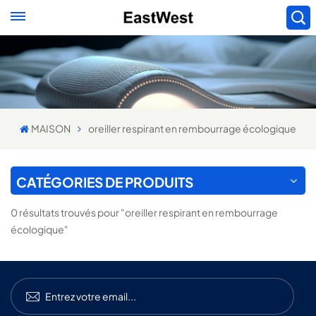
MAISON
oreiller respirant en rembourrage écologique
CATÉGORIES DE PRODUITS
0 résultats trouvés pour "oreiller respirant en rembourrage
écologique"