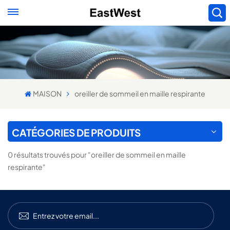
MAISON
oreiller de sommeil en maille respirante
CATÉGORIES DE PRODUITS
0 résultats trouvés pour "oreiller de sommeil en maille
respirante"