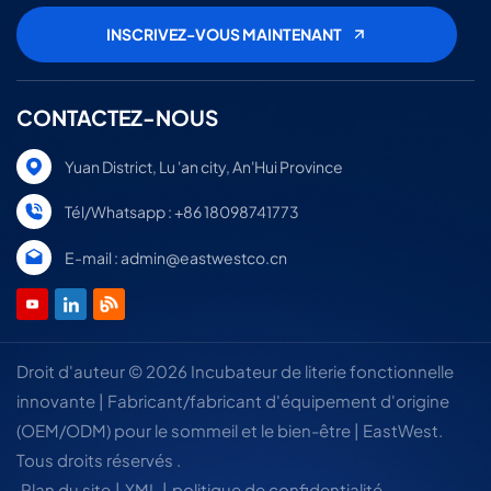
CONTACTEZ-NOUS
Yuan District, Lu 'an city, An'Hui Province
Tél/Whatsapp : +86 18098741773
E-mail : admin@eastwestco.cn
Droit d'auteur © 2026 Incubateur de literie fonctionnelle
innovante | Fabricant/fabricant d'équipement d'origine
(OEM/ODM) pour le sommeil et le bien-être | EastWest.
Tous droits réservés .
Plan du site
|
XML
|
politique de confidentialité