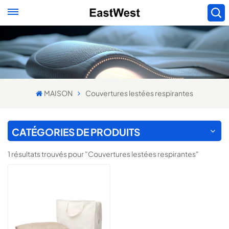
MAISON
Couvertures lestées respirantes
CATÉGORIES DE PRODUITS
1 résultats trouvés pour "Couvertures lestées respirantes"