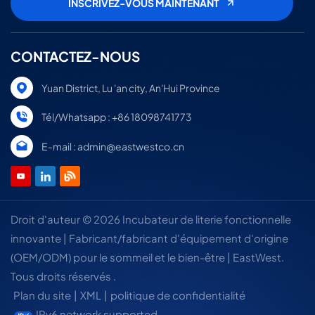
CONTACTEZ-NOUS
Yuan District, Lu 'an city, An'Hui Province
Tél/Whatsapp : +86 18098741773
E-mail : admin@eastwestco.cn
Droit d'auteur © 2026 Incubateur de literie fonctionnelle
innovante | Fabricant/fabricant d'équipement d'origine
(OEM/ODM) pour le sommeil et le bien-être | EastWest.
Tous droits réservés .
Plan du site
|
XML
|
politique de confidentialité
IPv6 network supported.