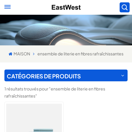
MAISON
ensemble de literie en fibres rafraîchissantes
CATÉGORIES DE PRODUITS
1 résultats trouvés pour "ensemble de literie en fibres
rafraîchissantes"