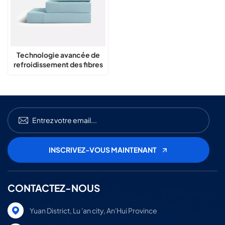
Technologie avancée de
refroidissement des fibres
avec ensemble de literie
confortable à séchage
rapide
CONTACTEZ-NOUS
Yuan District, Lu 'an city, An'Hui Province