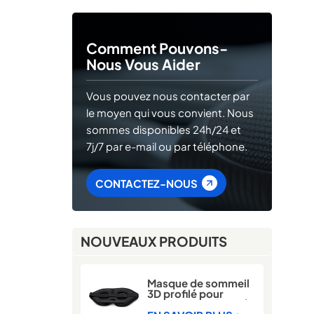
Comment Pouvons-
Nous Vous Aider
Vous pouvez nous contacter par
le moyen qui vous convient. Nous
sommes disponibles 24h/24 et
7j/7 par e-mail ou par téléphone.
CONTACTEZ-NOUS
NOUVEAUX PRODUITS
Masque de sommeil
3D profilé pour
dormeurs latéraux |