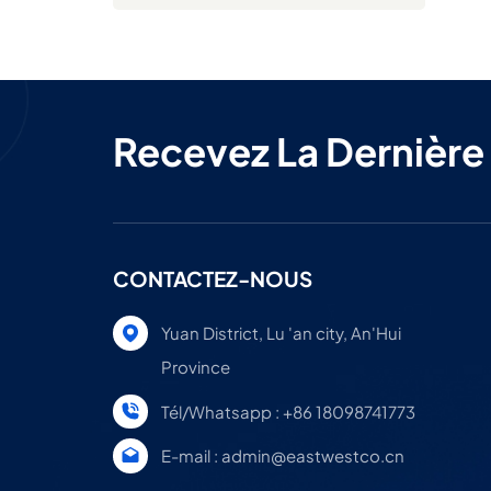
Recevez La Dernière
CONTACTEZ-NOUS
Yuan District, Lu 'an city, An'Hui
Province
Tél/Whatsapp : +86 18098741773
E-mail : admin@eastwestco.cn