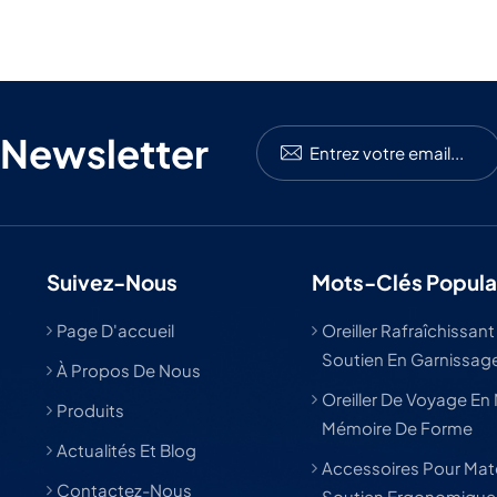
 Newsletter
Suivez-Nous
Mots-Clés Popula
Page D'accueil
Oreiller Rafraîchissant
Soutien En Garnissage
À Propos De Nous
Oreiller De Voyage En
Produits
Mémoire De Forme
Actualités Et Blog
Accessoires Pour Mat
Contactez-Nous
Soutien Ergonomique