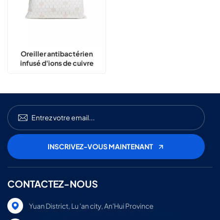
Oreiller antibactérien
infusé d'ions de cuivre
CONTACTEZ-NOUS
Yuan District, Lu 'an city, An'Hui Province