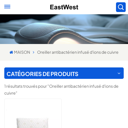
MAISON
Oreiller antibactérien infusé d'ions de cuivre
CATÉGORIES DE PRODUITS
1 résultats trouvés pour "Oreiller antibactérien infusé d'ions de
cuivre"