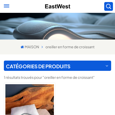
MAISON
oreiller en forme de croissant
CATÉGORIES DE PRODUITS
1 résultats trouvés pour "oreiller en forme de croissant"