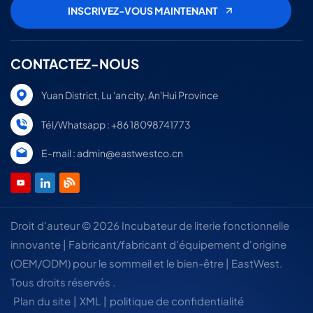
CONTACTEZ-NOUS
Yuan District, Lu 'an city, An'Hui Province
Tél/Whatsapp : +86 18098741773
E-mail : admin@eastwestco.cn
Droit d'auteur © 2026 Incubateur de literie fonctionnelle
innovante | Fabricant/fabricant d'équipement d'origine
(OEM/ODM) pour le sommeil et le bien-être | EastWest.
Tous droits réservés .
Plan du site
|
XML
|
politique de confidentialité