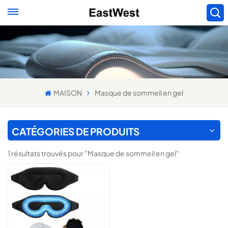
MAISON
Masque de sommeil en gel
CATÉGORIES DE PRODUITS
1 résultats trouvés pour "Masque de sommeil en gel"