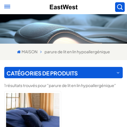
MAISON
parure de lit en lin hypoallergénique
CATÉGORIES DE PRODUITS
1 résultats trouvés pour "parure de lit en lin hypoallergénique"