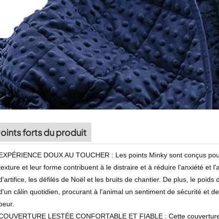
oints forts du produit
EXPÉRIENCE DOUX AU TOUCHER : Les points Minky sont conçus pour ép
texture et leur forme contribuent à le distraire et à réduire l'anxiété et 
d'artifice, les défilés de Noël et les bruits de chantier. De plus, le poid
d'un câlin quotidien, procurant à l'animal un sentiment de sécurité et 
peur.
COUVERTURE LESTÉE CONFORTABLE ET FIABLE : Cette couverture l