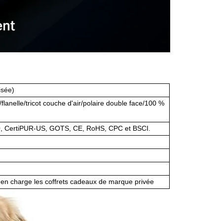
isée)
l/flanelle/tricot couche d'air/polaire double face/100 %
CertiPUR-US, GOTS, CE, RoHS, CPC et BSCI.
en charge les coffrets cadeaux de marque privée