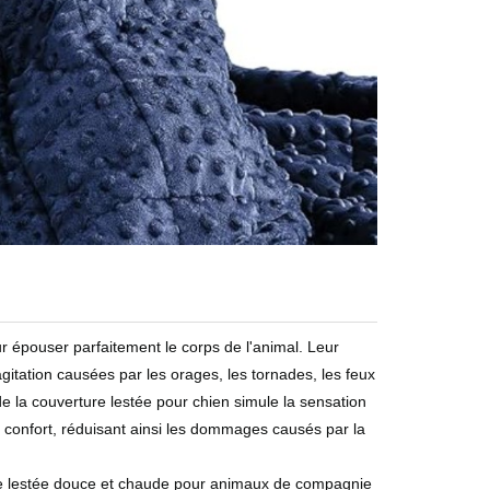
ouser parfaitement le corps de l'animal. Leur
l'agitation causées par les orages, les tornades, les feux
s de la couverture lestée pour chien simule la sensation
de confort, réduisant ainsi les dommages causés par la
estée douce et chaude pour animaux de compagnie