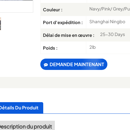
Navy/Pink/ Grey/Pu
Couleur :
Shanghai Ningbo
Port d'expédition :
25-30 Days
Délai de mise en œuvre :
2lb
Poids :
DEMANDE MAINTENANT
Détails Du Produit
escription du produit