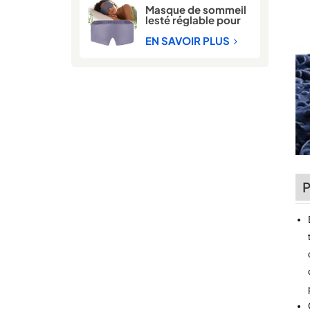
Masque de sommeil
lesté réglable pour
hommes et femmes
EN SAVOIR PLUS
P