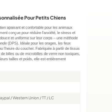
onnalisée Pour Petits Chiens
tien apaisant et confortable pour les animaux
ent conçue pour réduire l'anxiété, le stress et
n douce et uniforme sur leur corps – une méthode
nde (DPS). Idéale pour les orages, les feux
s ou l'heure du coucher. Fabriquée à partir de tissus
de billes ou de microbilles de verre non toxiques,
sieurs tailles et poids, elle est entièrement
aypal / Western Union / TT / LC