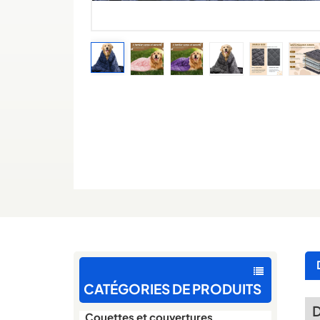
CATÉGORIES DE PRODUITS
D
Couettes et couvertures