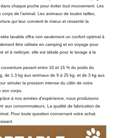
s dans chaque poche pour éviter tout mouvement. Les
 corps de l'animal. Les animaux de toutes tailles,
ture qui leur convient le mieux et ressentir la
e lavable offre non seulement un confort optimal à
alement être utilisée en camping et en voyage pour
 et à nettoyer, elle est idéale pour le lavage à la
ouverture pesant entre 10 et 15 % du poids du
g, de 1,3 kg aux animaux de 9 à 25 kg, et de 3 kg aux
r simuler la pression intense du câlin de votre
e son corps.
âce à nos années d'expérience, nous produisons
frir aux consommateurs. La qualité de fabrication de
timal. Pour toute question concernant votre achat,
aisant.