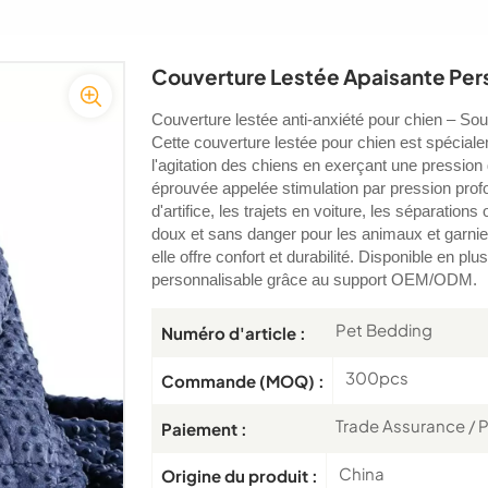
Couverture Lestée Apaisante Pers
Couverture lestée anti-anxiété pour chien – Sou
Cette couverture lestée pour chien est spécialem
l'agitation des chiens en exerçant une pressio
éprouvée appelée stimulation par pression profo
d'artifice, les trajets en voiture, les séparation
doux et sans danger pour les animaux et garnie 
elle offre confort et durabilité. Disponible en plu
personnalisable grâce au support OEM/ODM.
Pet Bedding
Numéro d'article :
300pcs
Commande (MOQ) :
Trade Assurance / P
Paiement :
China
Origine du produit :