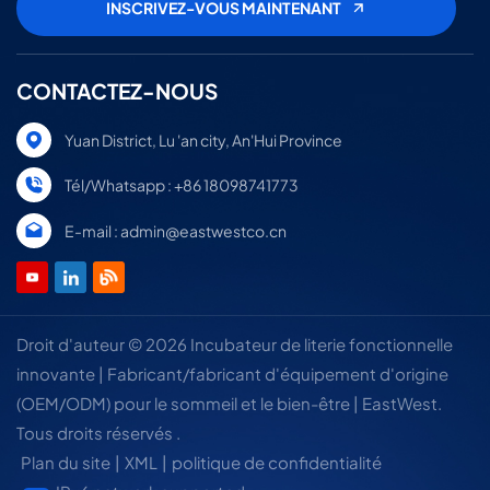
CONTACTEZ-NOUS
Yuan District, Lu 'an city, An'Hui Province
Tél/Whatsapp : +86 18098741773
E-mail : admin@eastwestco.cn
Droit d'auteur © 2026 Incubateur de literie fonctionnelle
innovante | Fabricant/fabricant d'équipement d'origine
(OEM/ODM) pour le sommeil et le bien-être | EastWest.
Tous droits réservés .
Plan du site
|
XML
|
politique de confidentialité