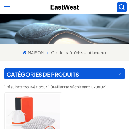
MAISON
Oreiller rafraîchissant luxueux
CATÉGORIES DE PRODUITS
1 résultats trouvés pour "Oreiller rafraîchissant luxueux"