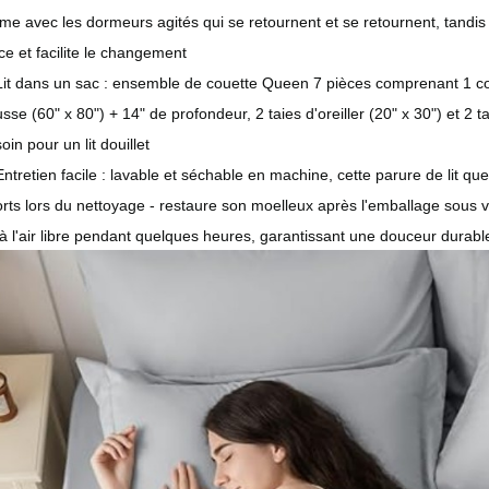
e avec les dormeurs agités qui se retournent et se retournent, tandis qu
ce et facilite le changement
Lit dans un sac : ensemble de couette Queen 7 pièces comprenant 1 coue
sse (60" x 80") + 14" de profondeur, 2 taies d'oreiller (20" x 30") et 2 ta
oin pour un lit douillet
Entretien facile : lavable et séchable en machine, cette parure de lit 
orts lors du nettoyage - restaure son moelleux après l'emballage sous
à l'air libre pendant quelques heures, garantissant une douceur durabl