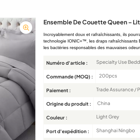
Ensemble De Couette Queen – Lite
Incroyablement doux et rafraîchissants, ils pour
technologie IONIC+™, les draps rafraîchissants 
les bactéries responsables des mauvaises odeur
Specialty Use Bedd
Numéro d'article :
200pcs
Commande (MOQ) :
Trade Assurance / P
Paiement :
China
Origine du produit :
Light Grey
Couleur :
Shanghai Ningbo
Port d'expédition :