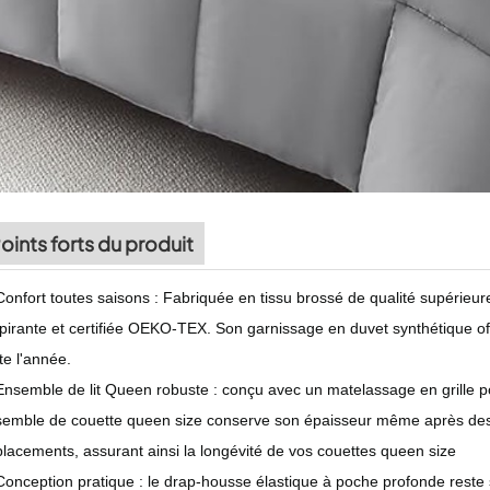
oints forts du produit
Confort toutes saisons : Fabriquée en tissu brossé de qualité supérieu
pirante et certifiée OEKO-TEX. Son garnissage en duvet synthétique offre
te l'année.
Ensemble de lit Queen robuste : conçu avec un matelassage en grille p
emble de couette queen size conserve son épaisseur même après des 
lacements, assurant ainsi la longévité de vos couettes queen size
Conception pratique : le drap-housse élastique à poche profonde reste