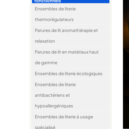
fonctionnels
Ensembles de literie
thermorégulateurs
Parures de lit aromathérapie et
relaxation
Parures de lit en matériaux haut
de gamme
Ensembles de literie écologiques
Ensembles de literie
antibactériens et
hypoallergéniques
Ensembles de literie à usage
spécialisé