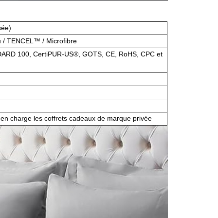
sée)
 / TENCEL™ / Microfibre
DARD 100, CertiPUR-US®, GOTS, CE, RoHS, CPC et
en charge les coffrets cadeaux de marque privée