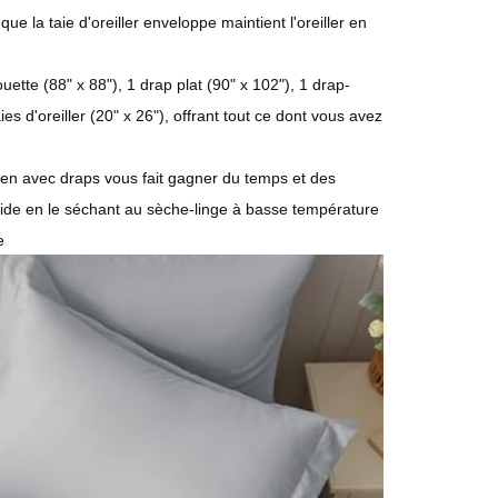
e la taie d'oreiller enveloppe maintient l'oreiller en
tte (88" x 88"), 1 drap plat (90" x 102"), 1 drap-
ies d'oreiller (20" x 26"), offrant tout ce dont vous avez
queen avec draps vous fait gagner du temps et des
 vide en le séchant au sèche-linge à basse température
e