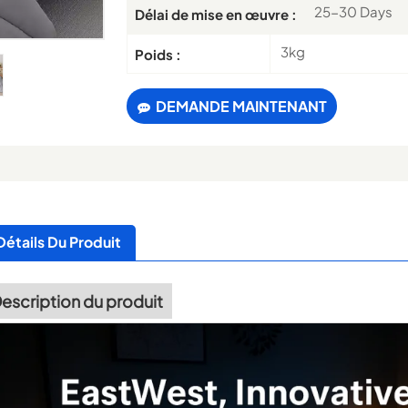
25-30 Days
Délai de mise en œuvre :
3kg
Poids :
DEMANDE MAINTENANT
Détails Du Produit
escription du produit