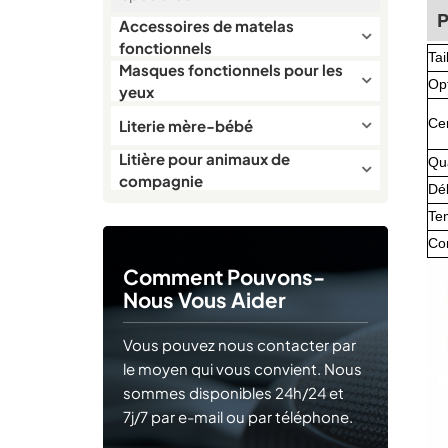
P
Accessoires de matelas
fonctionnels
Tai
Masques fonctionnels pour les
Opt
yeux
Cer
Literie mère-bébé
Litière pour animaux de
Qu
compagnie
Dé
Te
Co
Comment Pouvons-
Nous Vous Aider
Vous pouvez nous contacter par
le moyen qui vous convient. Nous
sommes disponibles 24h/24 et
7j/7 par e-mail ou par téléphone.