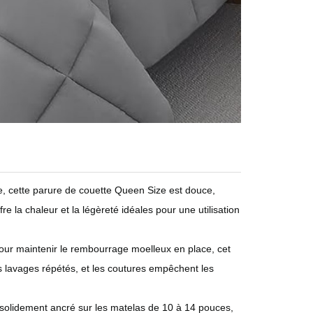
re, cette parure de couette Queen Size est douce,
 la chaleur et la légèreté idéales pour une utilisation
our maintenir le rembourrage moelleux en place, cet
lavages répétés, et les coutures empêchent les
 solidement ancré sur les matelas de 10 à 14 pouces,