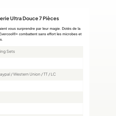
rie Ultra Douce 7 Pièces
raient vous surprendre par leur magie. Dotés de la
Evercool®+ combattent sans effort les microbes et
s.
ing Sets
aypal / Western Union / TT / LC