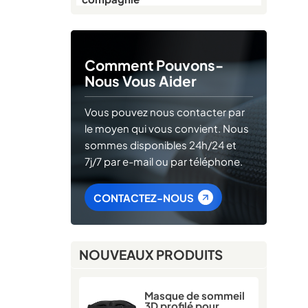
Comment Pouvons-
Nous Vous Aider
Vous pouvez nous contacter par
le moyen qui vous convient. Nous
sommes disponibles 24h/24 et
7j/7 par e-mail ou par téléphone.
CONTACTEZ-NOUS
NOUVEAUX PRODUITS
Masque de sommeil
3D profilé pour