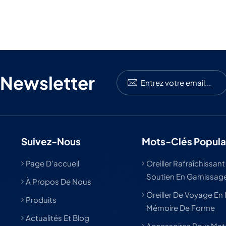
 Newsletter
Suivez-Nous
Mots-Clés Popula
Page D'accueil
Oreiller Rafraîchissant
Soutien En Garnissage
À Propos De Nous
Oreiller De Voyage En
Produits
Mémoire De Forme
Actualités Et Blog
Accessoires Pour Mat