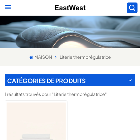
MAISON
Literie thermorégulatrice
CATÉGORIES DE PRODUITS
1 résultats trouvés pour "Literie thermorégulatrice"